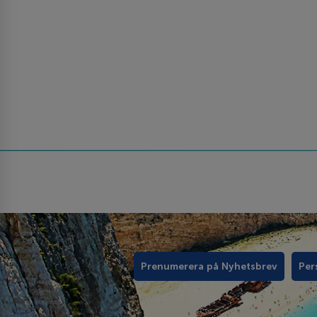
Prenumerera på Nyhetsbrev
Per