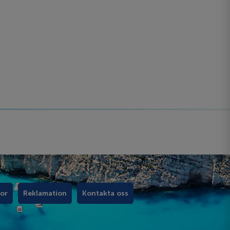
kor
Reklamation
Kontakta oss