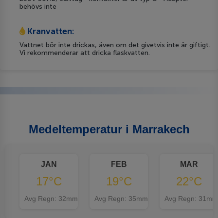
behövs inte
Kranvatten:
Vattnet bör inte drickas, även om det givetvis inte är giftigt.
Vi rekommenderar att dricka flaskvatten.
Medeltemperatur i Marrakech
JAN
FEB
MAR
17°C
19°C
22°C
Avg Regn: 32mm
Avg Regn: 35mm
Avg Regn: 31mm