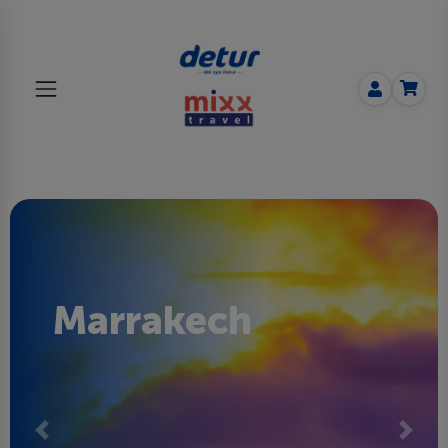
Marrakech
Previous
Next