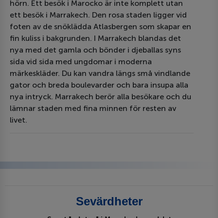
hörn. Ett besök i Marocko är inte komplett utan
ett besök i Marrakech. Den rosa staden ligger vid
foten av de snöklädda Atlasbergen som skapar en
fin kuliss i bakgrunden. I Marrakech blandas det
nya med det gamla och bönder i djeballas syns
sida vid sida med ungdomar i moderna
märkeskläder. Du kan vandra längs små vindlande
gator och breda boulevarder och bara insupa alla
nya intryck. Marrakech berör alla besökare och du
lämnar staden med fina minnen för resten av
livet.
Sevärdheter