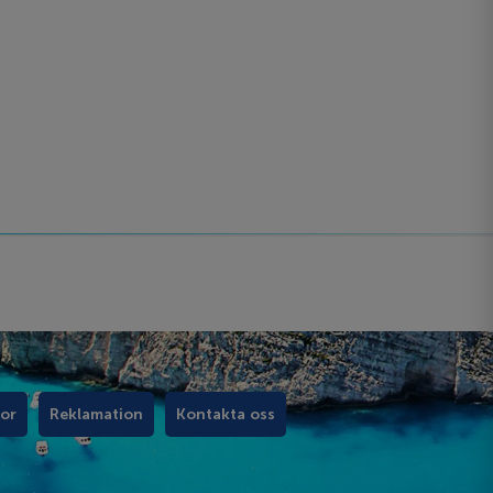
kor
Reklamation
Kontakta oss