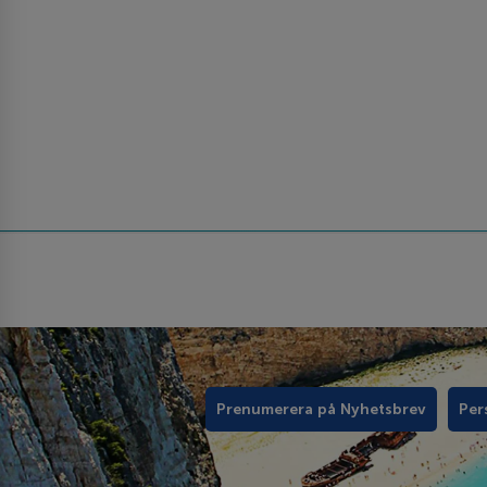
Prenumerera på Nyhetsbrev
Per