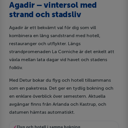
Agadir – vintersol med
strand och stadsliv
Agadir är ett bekvämt val för dig som vill
kombinera en lång sandstrand med hotell,
restauranger och utflykter. Längs
strandpromenaden La Corniche är det enkelt att
växla mellan lata dagar vid havet och stadens
folkliv.
Med Detur bokar du flyg och hotell tillsammans
som en paketresa. Det ger en tydlig bokning och
en enklare överblick över semestern. Aktuella
avgångar finns från Arlanda och Kastrup, och
datumen hämtas automatiskt.
Flyg och hotell i samma bokning