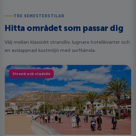
TRE SEMESTERSTILAR
Hitta området som passar dig
Välj mellan klassiskt strandliv, lugnare hotellkvarter och
en avslappnad kustmiljö med surfkänsla.
Strand och stadsliv