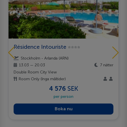
Résidence Intouriste
⭐⭐⭐⭐
Stockholm - Arlanda (ARN)
13.03 — 20.03
7 nätter
Double Room City View
Room Only (Inga måltider)
4 576
SEK
per person
Boka nu