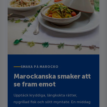
SMAKA PÅ MAROCKO
Marockanska smaker att
se fram emot
Upptäck kryddiga, långkokta rätter,
nygrillad fisk och sött myntate. En middag