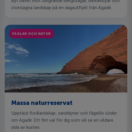
Byt havet mot slingrande bergsvägar, berberbyar och
storslagna landskap på en dagsutflykt från Agadir.
FÅGLAR OCH NATUR
Massa naturreservat
Upptäck flodlandskap, sanddyner och fågelliv söder
om Agadir. Ett fint val för dig som vill se en vildare
sida av kusten.