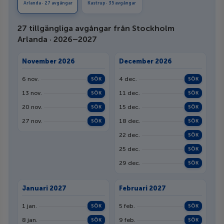
Arlanda · 27 avgångar
Kastrup · 35 avgångar
27 tillgängliga avgångar från Stockholm
Arlanda · 2026–2027
November 2026
December 2026
6 nov.
4 dec.
SÖK
SÖK
13 nov.
11 dec.
SÖK
SÖK
20 nov.
15 dec.
SÖK
SÖK
27 nov.
18 dec.
SÖK
SÖK
22 dec.
SÖK
25 dec.
SÖK
29 dec.
SÖK
Januari 2027
Februari 2027
1 jan.
5 feb.
SÖK
SÖK
8 jan.
9 feb.
SÖK
SÖK