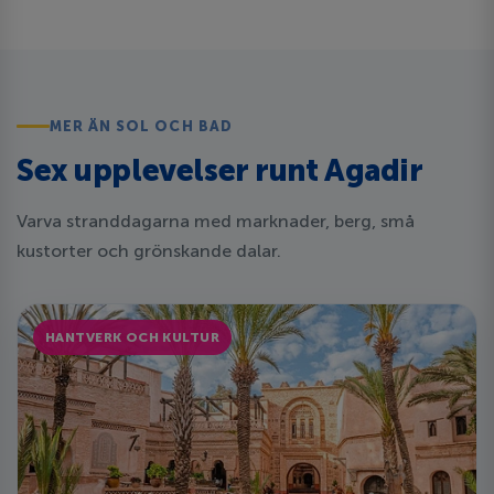
MER ÄN SOL OCH BAD
Sex upplevelser runt Agadir
Varva stranddagarna med marknader, berg, små
kustorter och grönskande dalar.
HANTVERK OCH KULTUR