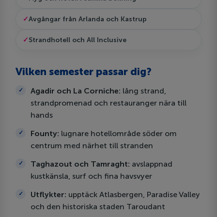
Avgångar från Arlanda och Kastrup
Strandhotell och All Inclusive
Vilken semester passar dig?
Agadir och La Corniche:
lång strand,
strandpromenad och restauranger nära till
hands
Founty:
lugnare hotellområde söder om
centrum med närhet till stranden
Taghazout och Tamraght:
avslappnad
kustkänsla, surf och fina havsvyer
Utflykter:
upptäck Atlasbergen, Paradise Valley
och den historiska staden Taroudant