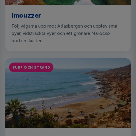
Imouzzer
Följ vägarna upp mot Atlasbergen och upplev små
byar, vidsträckta vyer och ett grönare Marocko
bortom kusten.
SURF OCH STRAND