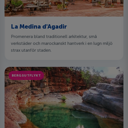
La Medina d'Agadir
Promenera bland traditionell arkitektur, små
verkstäder och marockanskt hantverk i en lugn miljö
strax utanför staden.
BERGSUTFLYKT