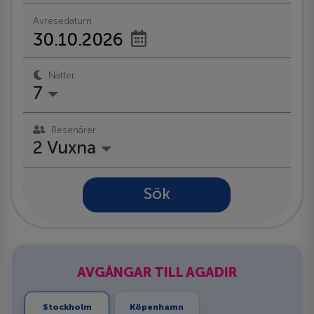
Avresedatum
Nätter
7
Resenärer
2 Vuxna
Sök
AVGÅNGAR TILL AGADIR
Stockholm
Köpenhamn