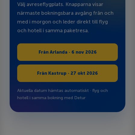
Välj avreseflygplats. Knapparna visar
närmaste bokningsbara avgång från och
med i morgon och leder direkt till flyg
och hotell i samma paketresa.
Från Arlanda · 6 nov 2026
Från Kastrup · 27 okt 2026
Aktuella datum hämtas automatiskt · flyg och
hotell i samma bokning med Detur