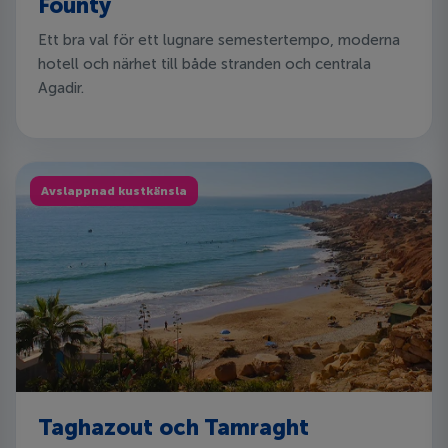
Founty
Ett bra val för ett lugnare semestertempo, moderna
hotell och närhet till både stranden och centrala
Agadir.
Avslappnad kustkänsla
Taghazout och Tamraght