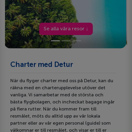
Se alla våra resor ↓
Charter med Detur
När du flyger charter med oss på Detur, kan du
räkna med en charterupplevelse utöver det
vanliga. Vi samarbetar med de största och
bästa flygbolagen, och incheckat bagage ingår
på flera rutter. När du kommer fram till
resmålet, möts du alltid upp av vår lokala
partner eller av vår egen personal (guide) som
välkomnar er till resmålet, och visar er till er