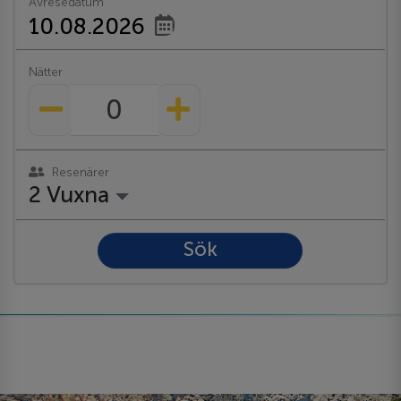
Avresedatum
Nätter
Resenärer
2 Vuxna
Sök