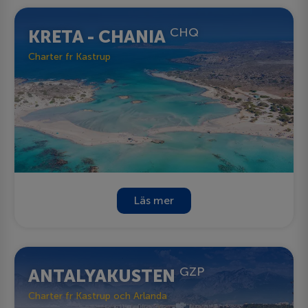
CHQ
KRETA - CHANIA
Charter fr Kastrup
Läs mer
GZP
ANTALYAKUSTEN
Charter fr Kastrup och Arlanda