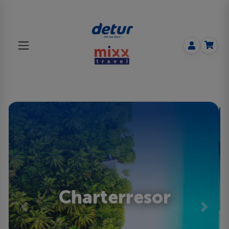
Charterresor
Previous
Next