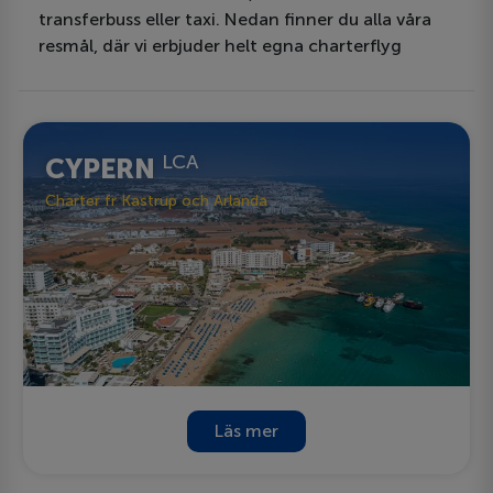
transferbuss eller taxi. Nedan finner du alla våra
resmål, där vi erbjuder helt egna charterflyg
LCA
CYPERN
Charter fr Kastrup och Arlanda
Läs mer