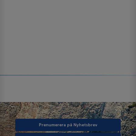
Prenumerera på Nyhetsbrev