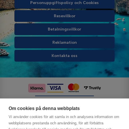
Personuppgiftspolicy och Cookies
Resevillkor
Betalningsvillkor
Reklamation
Kontakta oss
Följ oss på sociala medier
Om cookies på denna webbplats
Vi använder cookies för att samla in och analysera information om
webbplatsens prestanda och användning, för att förbättra