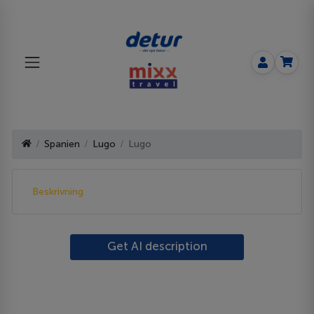
Spanien
Lugo
Lugo
Beskrivning
Get AI description