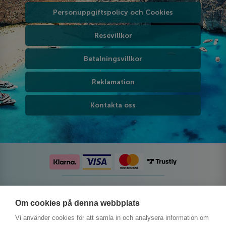
Personuppgiftspolicy och Cookies
Resevillkor
Betalningsvillkor
Reklamation
Kontakta oss
Följ oss på sociala medier
Om cookies på denna webbplats
Vi använder cookies för att samla in och analysera information om