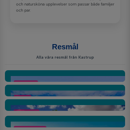
och natursköna upplevelser som passar både familjer
och par.
Resmål
Alla våra resmål från Kastrup
Hurghada
Agadir
Marrakech
Antalyakusten