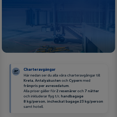
Charteravgångar
Här nedan ser du alla våra charteravgångar till
Kreta
,
Antalyakusten
och
Cypern
med
frånpris per avresedatum
.
Alla priser gäller för
2 resenärer
och
7 nätter
och inkluderar flyg t/r,
handbagage
8 kg/person
,
incheckat bagage 23 kg/person
samt hotell.