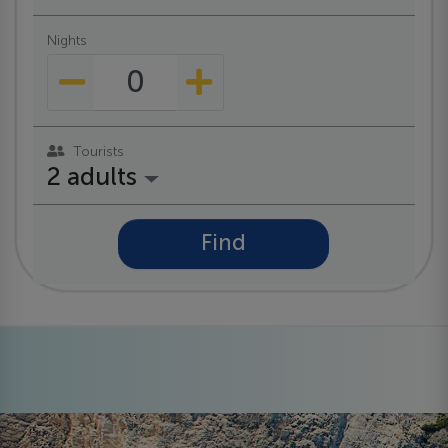
Nights
Tourists
2 adults
Find