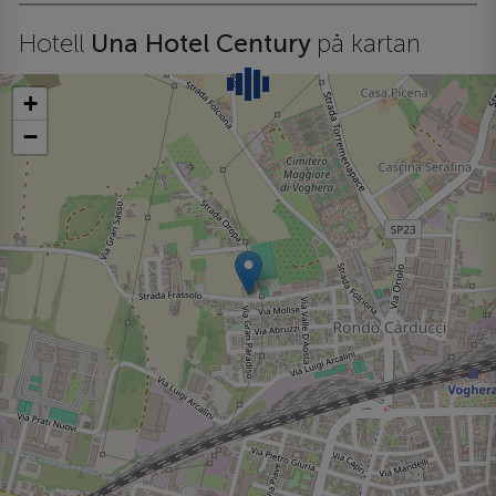
Hotell
Una Hotel Century
på kartan
+
−