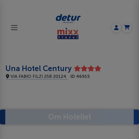
Una Hotel Century
VIA FABIO FILZI 25B 20124
ID 46915
Om Hotellet