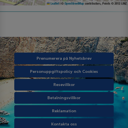
Leaflet
|
©
OpenStreetMap
contributors, Points © 2012 LINZ
Prenumerera på Nyhetsbrev
Personuppgiftspolicy och Cookies
Resevillkor
Betalningsvillkor
Reklamation
Kontakta oss