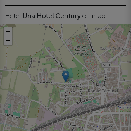
Hotel
Una Hotel Century
on map
+
−