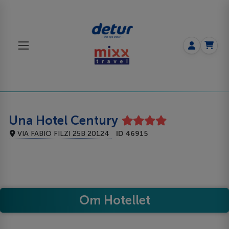
Una Hotel Century
VIA FABIO FILZI 25B 20124
ID 46915
Om Hotellet