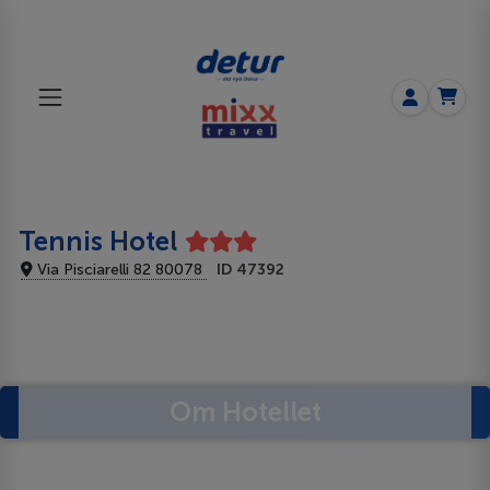
Tennis Hotel
Via Pisciarelli 82 80078
ID 47392
Om Hotellet