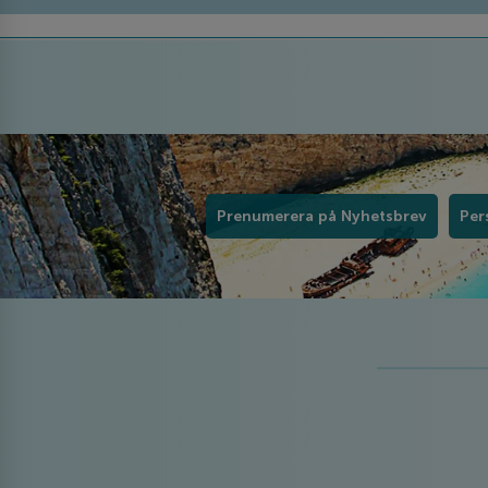
Prenumerera på Nyhetsbrev
Per