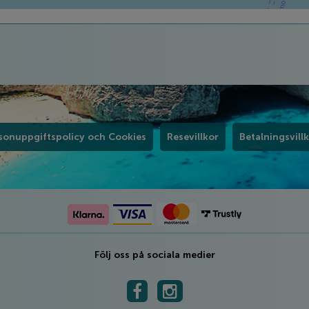
sonuppgiftspolicy och Cookies
Resevillkor
Betalningsvill
Följ oss på sociala medier