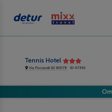
Tennis Hotel
Via Pisciarelli 82 80078
ID 47392
Om 