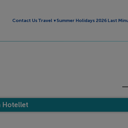
Toggle submenu
Contact Us
Travel
Summer Holidays 2026
Last Min
Hotellet