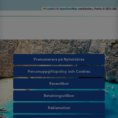
Leaflet
|
©
OpenStreetMap
contributors, Points © 2012 LINZ
Prenumerera på Nyhetsbrev
Personuppgiftspolicy och Cookies
Resevillkor
Betalningsvillkor
Reklamation