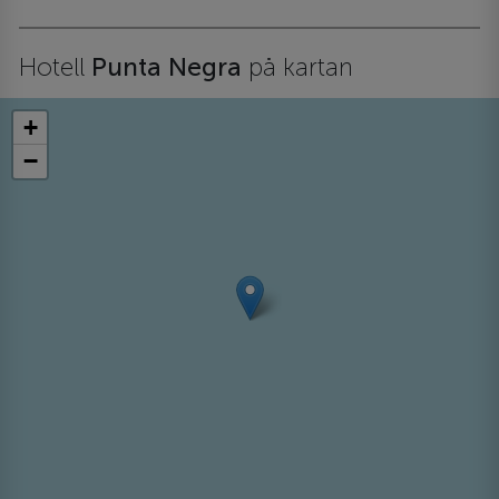
Hotell
Punta Negra
på kartan
+
−