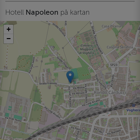
Hotell
Napoleon
på kartan
+
−