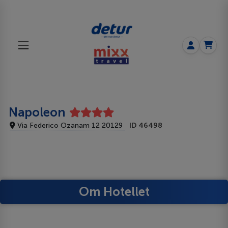
Napoleon
Via Federico Ozanam 12 20129
ID 46498
Om Hotellet