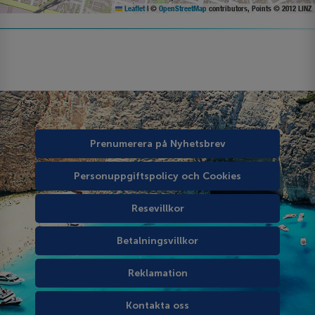
Leaflet
|
©
OpenStreetMap
contributors, Points © 2012 LINZ
Prenumerera på Nyhetsbrev
Personuppgiftspolicy och Cookies
Resevillkor
Betalningsvillkor
Reklamation
Kontakta oss