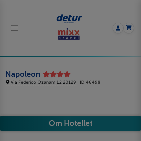
Napoleon
Via Federico Ozanam 12 20129
ID 46498
Om Hotellet