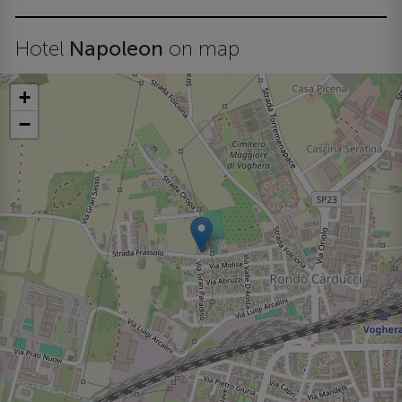
Hotel
Napoleon
on map
+
−