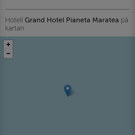
Hotell
Grand Hotel Pianeta Maratea
på
kartan
+
−