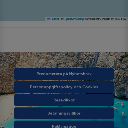
Leaflet
|
©
OpenStreetMap
contributors, Points © 2012 LINZ
Prenumerera på Nyhetsbrev
Personuppgiftspolicy och Cookies
Resevillkor
Betalningsvillkor
Reklamation