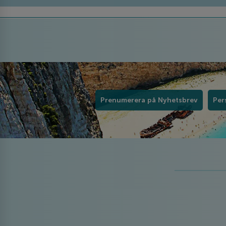
Prenumerera på Nyhetsbrev
Per