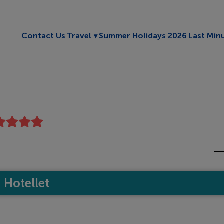
Toggle submenu
Contact Us
Travel
Summer Holidays 2026
Last Min
Hotellet