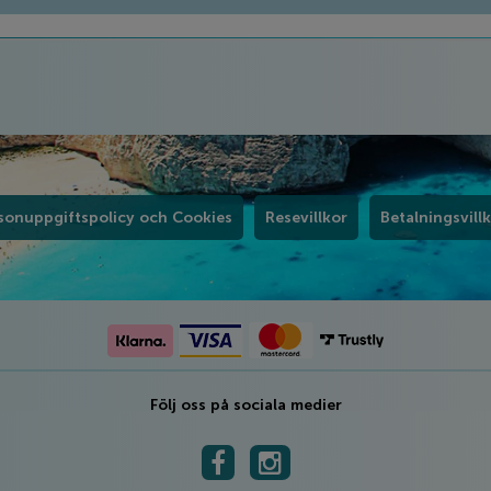
sonuppgiftspolicy och Cookies
Resevillkor
Betalningsvill
Följ oss på sociala medier