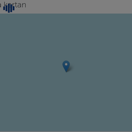
 kartan