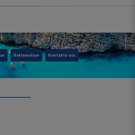
kor
Reklamation
Kontakta oss