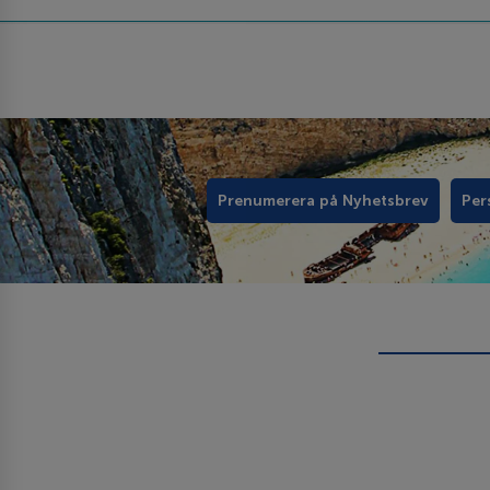
Prenumerera på Nyhetsbrev
Per