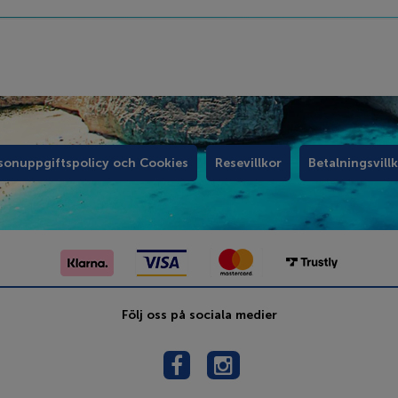
sonuppgiftspolicy och Cookies
Resevillkor
Betalningsvill
Följ oss på sociala medier