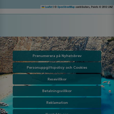
Leaflet
|
©
OpenStreetMap
contributors, Points © 2012 LINZ
Prenumerera på Nyhetsbrev
Personuppgiftspolicy och Cookies
Resevillkor
Betalningsvillkor
Reklamation