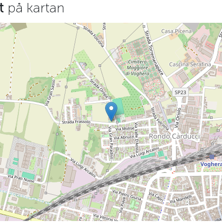
rt
på kartan