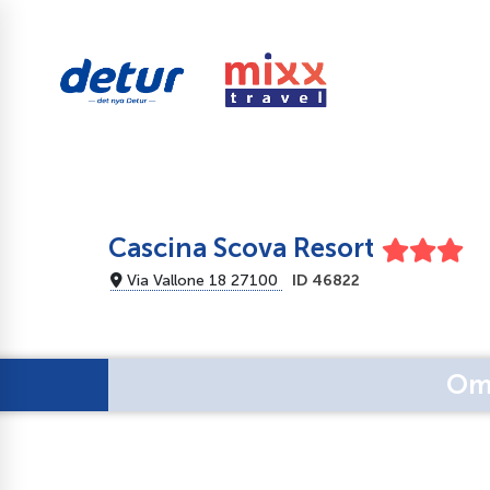
Cascina Scova Resort
Via Vallone 18 27100
ID 46822
Om 