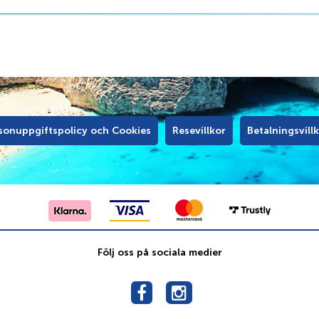
sonuppgiftspolicy och Cookies
Resevillkor
Betalningsvill
Följ oss på sociala medier