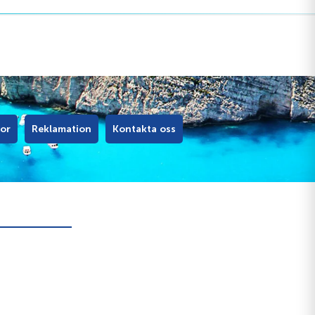
kor
Reklamation
Kontakta oss