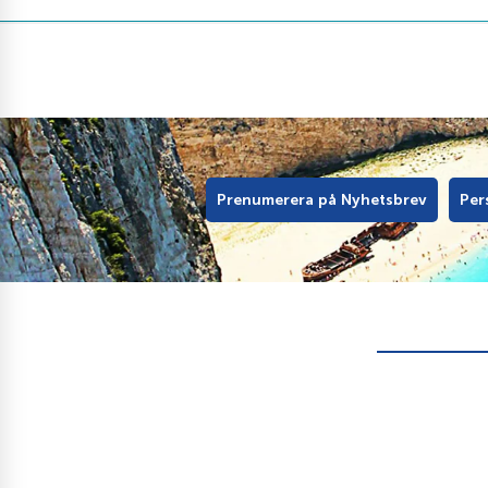
Prenumerera på Nyhetsbrev
Per