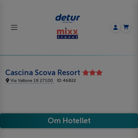
Cascina Scova Resort
Via Vallone 18 27100
ID 46822
Om Hotellet