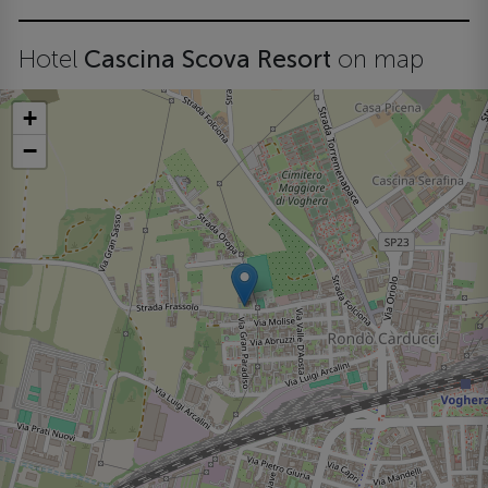
Hotel
Cascina Scova Resort
on map
+
−