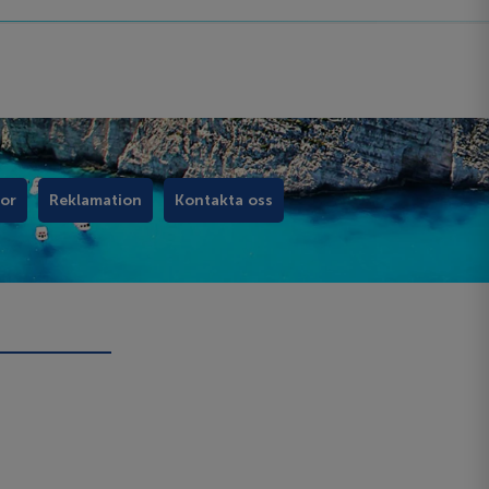
kor
Reklamation
Kontakta oss