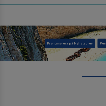
Prenumerera på Nyhetsbrev
Per