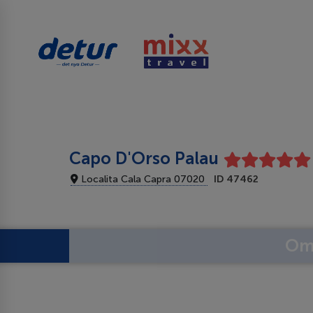
Capo D'Orso Palau
Localita Cala Capra 07020
ID 47462
Om 