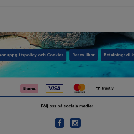
sonuppgiftspolicy och Cookies
Resevillkor
Betalningsvill
Följ oss på sociala medier