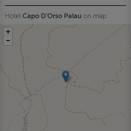
Hotel
Capo D'Orso Palau
on map
+
−