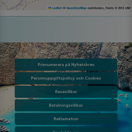
Leaflet
|
©
OpenStreetMap
contributors, Points © 2012 LINZ
Prenumerera på Nyhetsbrev
Personuppgiftspolicy och Cookies
Resevillkor
Betalningsvillkor
Reklamation