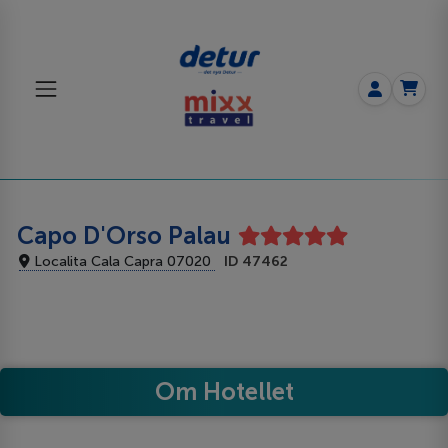
Capo D'Orso Palau
Localita Cala Capra 07020
ID 47462
Om Hotellet