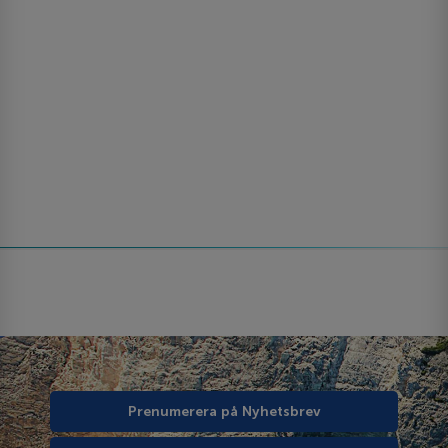
Prenumerera på Nyhetsbrev