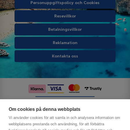
Personuppgiftspolicy och Cookies
Resevillkor
Betalningsvillkor
Reklamation
Kontakta oss
Följ oss på sociala medier
Om cookies på denna webbplats
Vi använder cookies för att samla in och analysera information om
webbplatsens prestanda och användning, för att förbättra