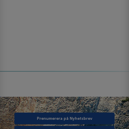
Prenumerera på Nyhetsbrev