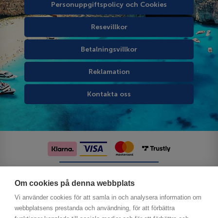
Personuppgiftspolicy och Cookies
Resevillkor
Betalningsvillkor
Reklamation
Kontakta oss
Följ oss på sociala medier
Om cookies på denna webbplats
Vi använder cookies för att samla in och analysera information om
webbplatsens prestanda och användning, för att förbättra