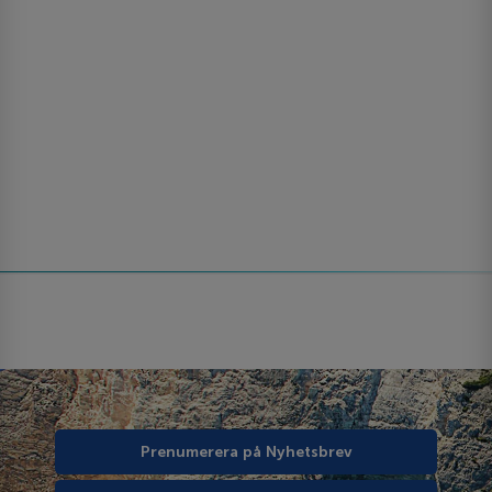
Prenumerera på Nyhetsbrev