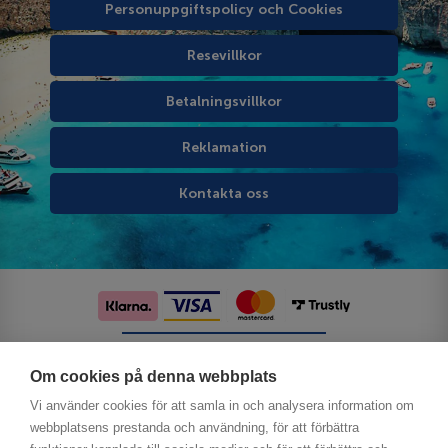
Personuppgiftspolicy och Cookies
Resevillkor
Betalningsvillkor
Reklamation
Kontakta oss
Följ oss på sociala medier
Om cookies på denna webbplats
Vi använder cookies för att samla in och analysera information om
webbplatsens prestanda och användning, för att förbättra