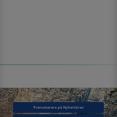
Prenumerera på Nyhetsbrev