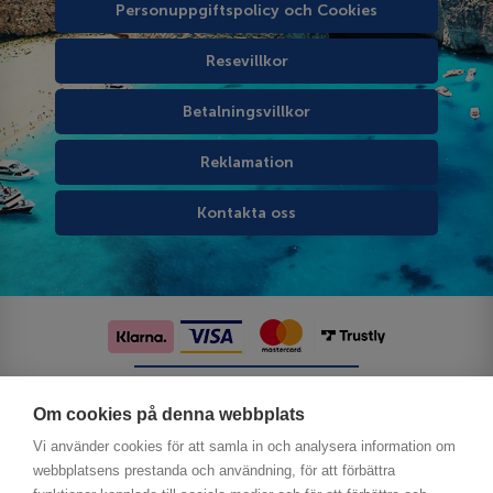
Personuppgiftspolicy och Cookies
Resevillkor
Betalningsvillkor
Reklamation
Kontakta oss
Följ oss på sociala medier
Om cookies på denna webbplats
Vi använder cookies för att samla in och analysera information om
webbplatsens prestanda och användning, för att förbättra