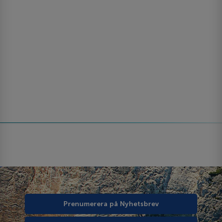
Prenumerera på Nyhetsbrev