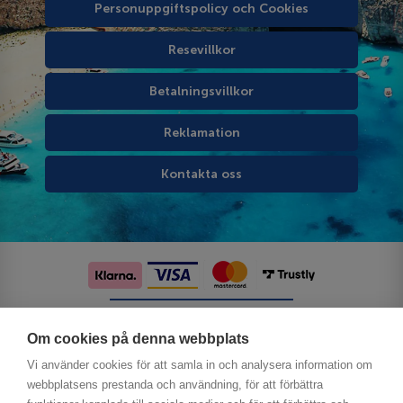
Personuppgiftspolicy och Cookies
Resevillkor
Betalningsvillkor
Reklamation
Kontakta oss
Följ oss på sociala medier
Om cookies på denna webbplats
Vi använder cookies för att samla in och analysera information om
webbplatsens prestanda och användning, för att förbättra