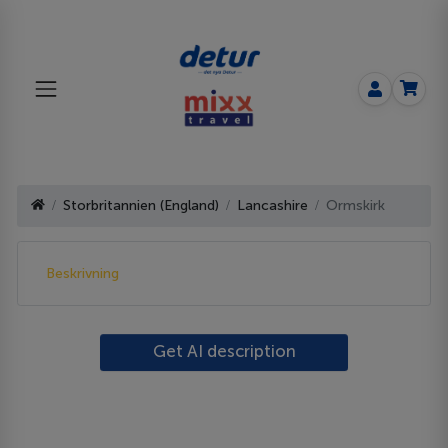
Storbritannien (England)
Lancashire
Ormskirk
Beskrivning
Get AI description