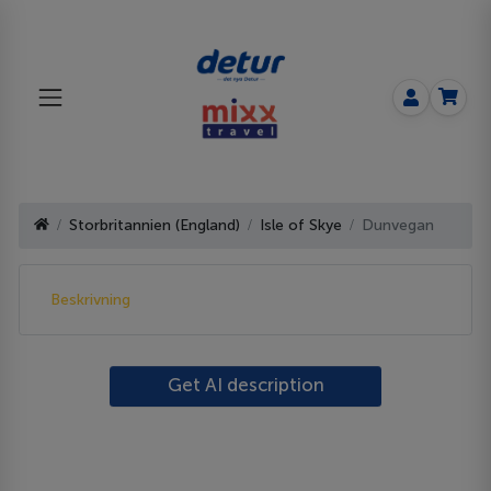
Storbritannien (England)
Isle of Skye
Dunvegan
Beskrivning
Get AI description