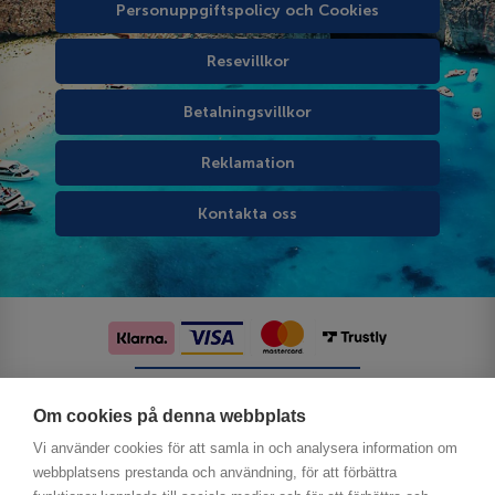
Personuppgiftspolicy och Cookies
Resevillkor
Betalningsvillkor
Reklamation
Kontakta oss
Följ oss på sociala medier
Om cookies på denna webbplats
Vi använder cookies för att samla in och analysera information om
webbplatsens prestanda och användning, för att förbättra