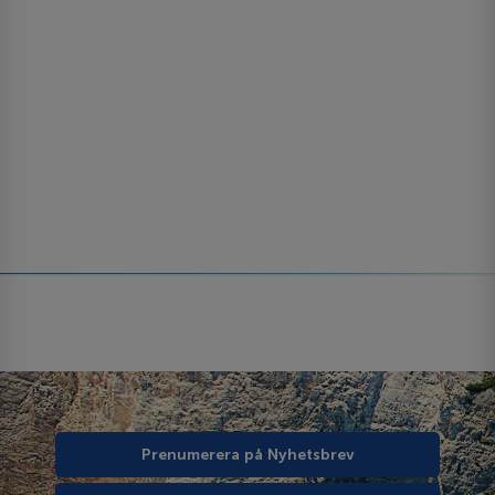
Prenumerera på Nyhetsbrev