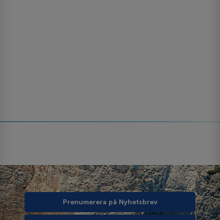
Prenumerera på Nyhetsbrev