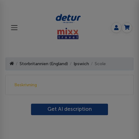
Storbritannien (England)
Ipswich
Scole
Beskrivning
Get AI description