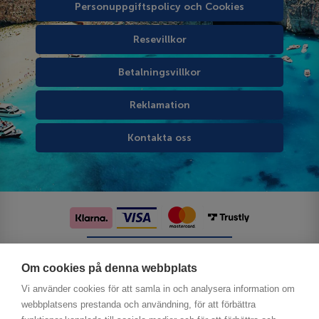
Personuppgiftspolicy och Cookies
Resevillkor
Betalningsvillkor
Reklamation
Kontakta oss
Följ oss på sociala medier
Om cookies på denna webbplats
Vi använder cookies för att samla in och analysera information om
webbplatsens prestanda och användning, för att förbättra