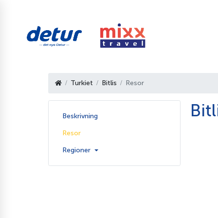
Turkiet
Bitlis
Resor
Bit
Beskrivning
Resor
Regioner