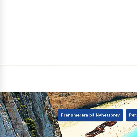
Prenumerera på Nyhetsbrev
Per