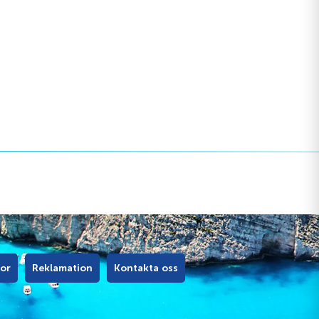
kor
Reklamation
Kontakta oss