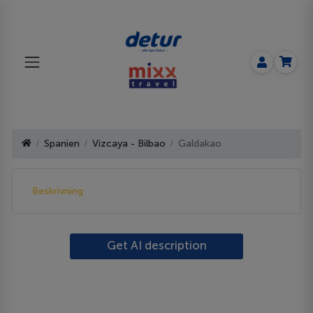
Spanien
Vizcaya - Bilbao
Galdakao
Beskrivning
Get AI description