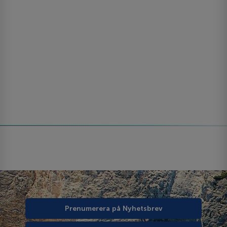
Prenumerera på Nyhetsbrev