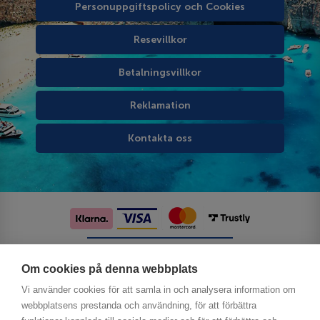
Personuppgiftspolicy och Cookies
Resevillkor
Betalningsvillkor
Reklamation
Kontakta oss
Följ oss på sociala medier
Om cookies på denna webbplats
Vi använder cookies för att samla in och analysera information om
webbplatsens prestanda och användning, för att förbättra