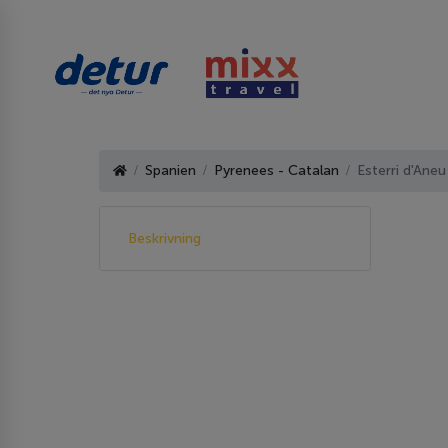
Spanien
Pyrenees - Catalan
Esterri d'Aneu
Beskrivning