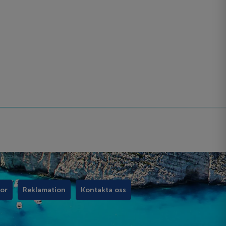
kor
Reklamation
Kontakta oss