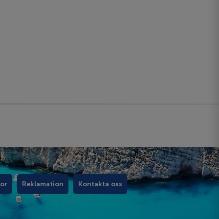
kor
Reklamation
Kontakta oss