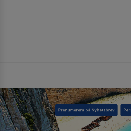
Prenumerera på Nyhetsbrev
Per