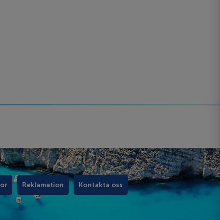
kor
Reklamation
Kontakta oss