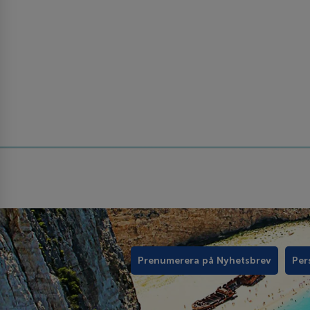
Prenumerera på Nyhetsbrev
Per