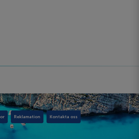
kor
Reklamation
Kontakta oss