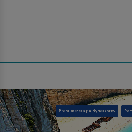
Prenumerera på Nyhetsbrev
Per