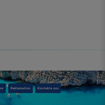
kor
Reklamation
Kontakta oss