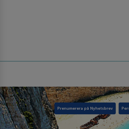
Prenumerera på Nyhetsbrev
Per