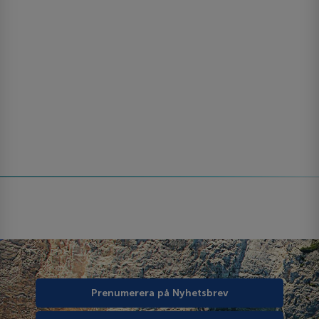
Prenumerera på Nyhetsbrev