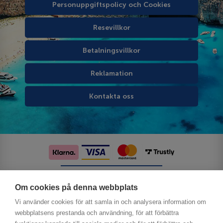
Personuppgiftspolicy och Cookies
Resevillkor
Betalningsvillkor
Reklamation
Kontakta oss
Följ oss på sociala medier
Om cookies på denna webbplats
Vi använder cookies för att samla in och analysera information om
webbplatsens prestanda och användning, för att förbättra