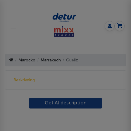
Marocko
Marrakech
Gueliz
Beskrivning
Get AI description