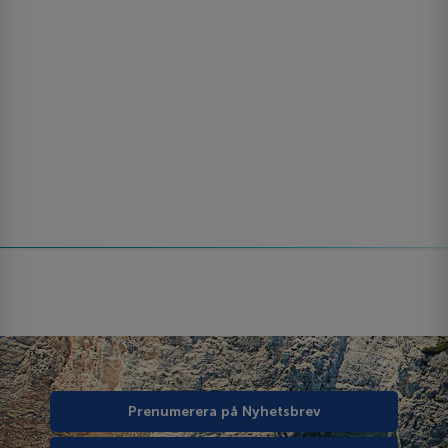
Prenumerera på Nyhetsbrev