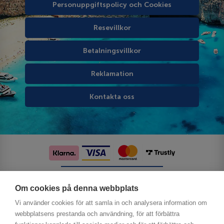
Personuppgiftspolicy och Cookies
Resevillkor
Betalningsvillkor
Reklamation
Kontakta oss
Följ oss på sociala medier
Om cookies på denna webbplats
Vi använder cookies för att samla in och analysera information om
webbplatsens prestanda och användning, för att förbättra