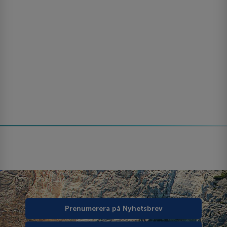
Prenumerera på Nyhetsbrev