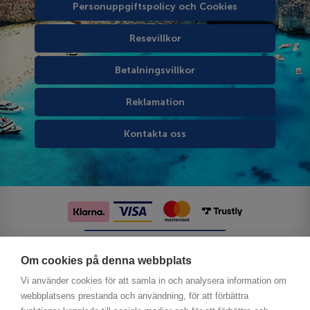
Personuppgiftspolicy och Cookies
Resevillkor
Betalningsvillkor
Reklamation
Kontakta oss
Följ oss på sociala medier
Om cookies på denna webbplats
Vi använder cookies för att samla in och analysera information om
webbplatsens prestanda och användning, för att förbättra