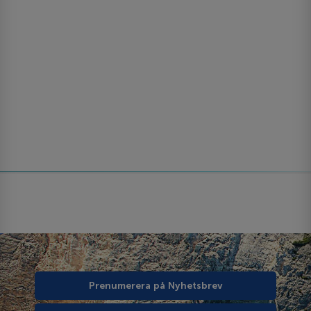
Prenumerera på Nyhetsbrev