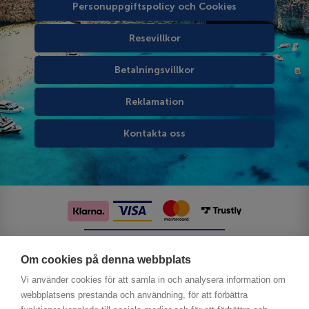
Personuppgiftspolicy och Cookies
Resevillkor
Betalningsvillkor
Reklamation
Kontakta oss
Följ oss på sociala medier
Om cookies på denna webbplats
Vi använder cookies för att samla in och analysera information om
webbplatsens prestanda och användning, för att förbättra