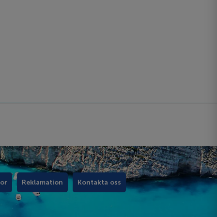
kor
Reklamation
Kontakta oss