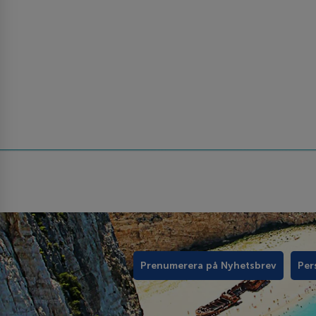
Prenumerera på Nyhetsbrev
Per