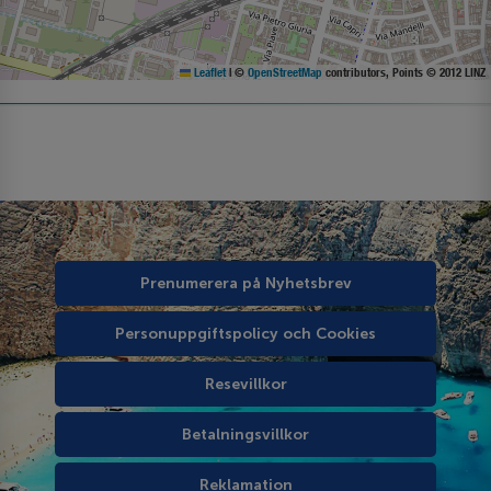
Leaflet
|
©
OpenStreetMap
contributors, Points © 2012 LINZ
Prenumerera på Nyhetsbrev
Personuppgiftspolicy och Cookies
Resevillkor
Betalningsvillkor
Reklamation