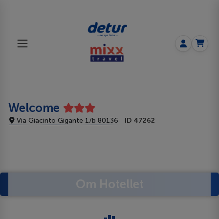
Welcome
Via Giacinto Gigante 1/b 80136
ID 47262
Om Hotellet