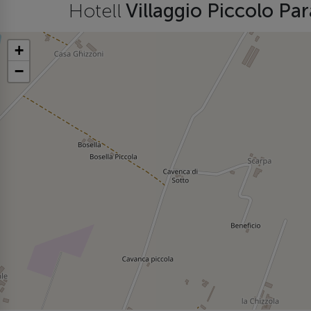
Hotell
Villaggio Piccolo Pa
+
−