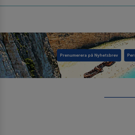
Prenumerera på Nyhetsbrev
Per