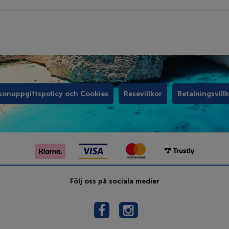
sonuppgiftspolicy och Cookies
Resevillkor
Betalningsvill
Följ oss på sociala medier