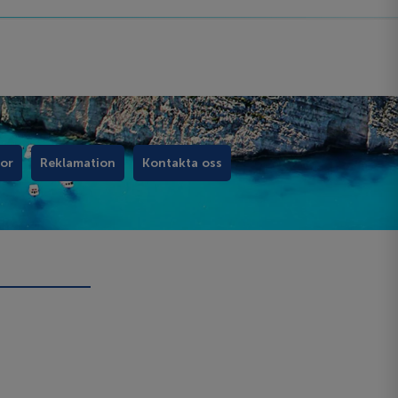
kor
Reklamation
Kontakta oss