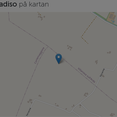
radiso
på kartan