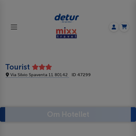
Tourist
Via Silvio Spaventa 11 80142
ID 47299
Om Hotellet