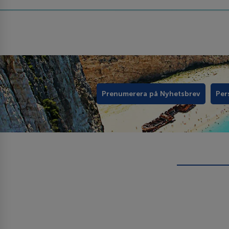
Prenumerera på Nyhetsbrev
Per