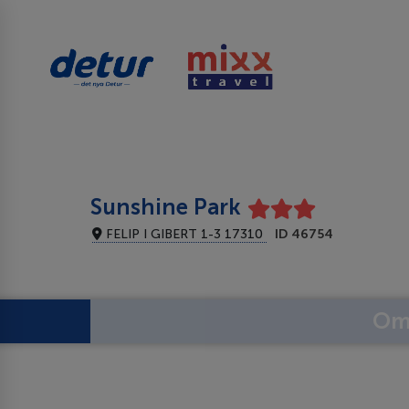
Sunshine Park
FELIP I GIBERT 1-3 17310
ID 46754
Om 