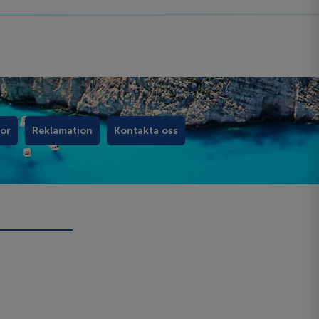
kor
Reklamation
Kontakta oss