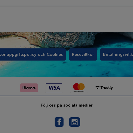
sonuppgiftspolicy och Cookies
Resevillkor
Betalningsvill
Följ oss på sociala medier