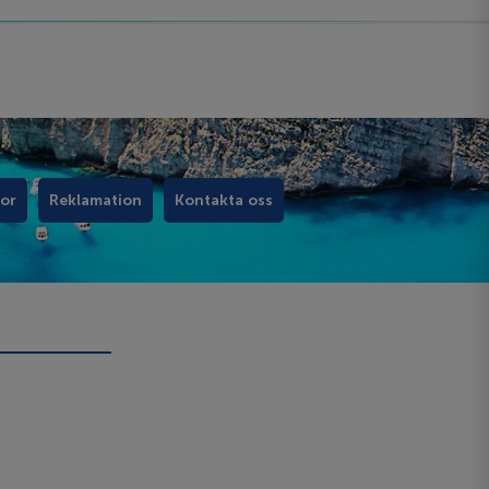
kor
Reklamation
Kontakta oss