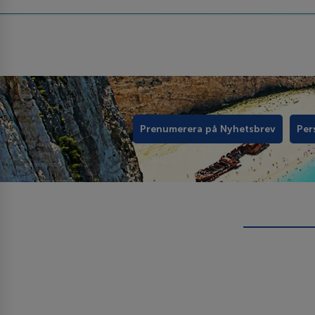
Prenumerera på Nyhetsbrev
Per