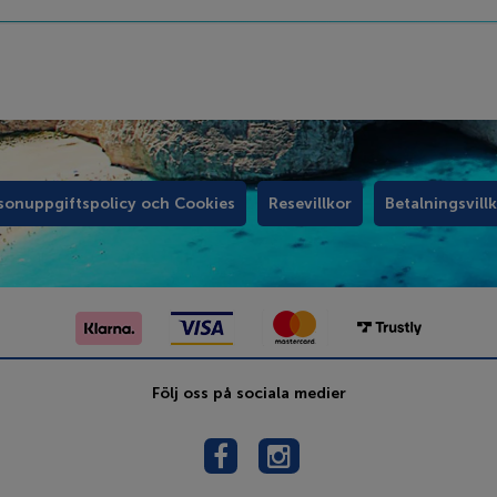
sonuppgiftspolicy och Cookies
Resevillkor
Betalningsvill
Följ oss på sociala medier