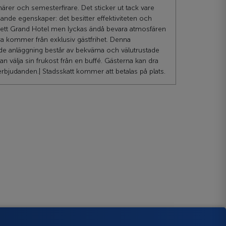
ärer och semesterfirare. Det sticker ut tack vare
ande egenskaper: det besitter effektiviteten och
ett Grand Hotel men lyckas ändå bevara atmosfären
a kommer från exklusiv gästfrihet. Denna
ade anläggning består av bekväma och välutrustade
n välja sin frukost från en buffé. Gästerna kan dra
erbjudanden.| Stadsskatt kommer att betalas på plats.