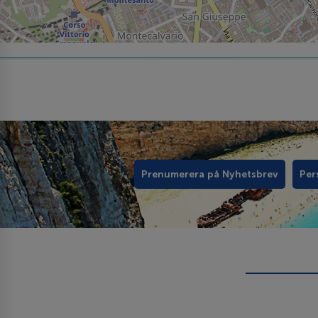
Prenumerera på Nyhetsbrev
Per