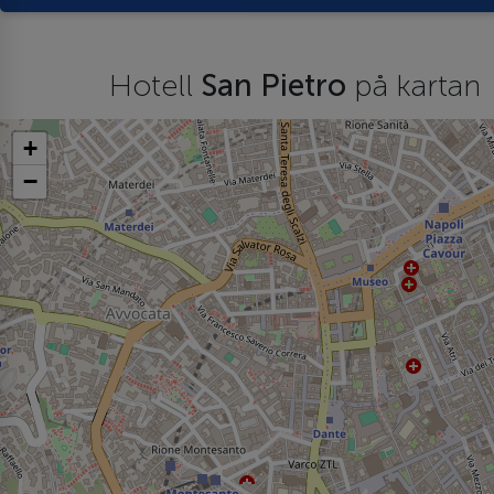
Hotell
San Pietro
på kartan
+
−