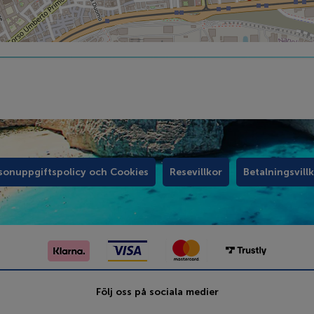
sonuppgiftspolicy och Cookies
Resevillkor
Betalningsvill
Följ oss på sociala medier