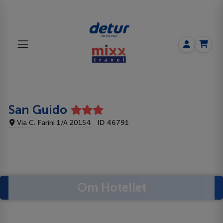
San Guido
Via C. Farini 1/A 20154
ID 46791
Om Hotellet