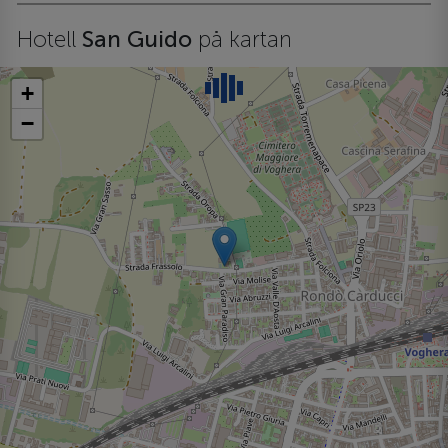
Hotell
San Guido
på kartan
+
−