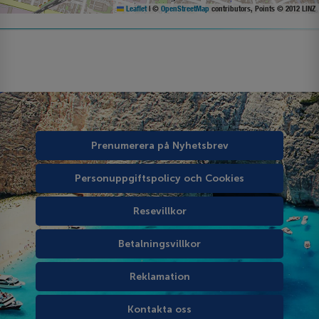
Leaflet
|
©
OpenStreetMap
contributors, Points © 2012 LINZ
Prenumerera på Nyhetsbrev
Personuppgiftspolicy och Cookies
Resevillkor
Betalningsvillkor
Reklamation
Kontakta oss